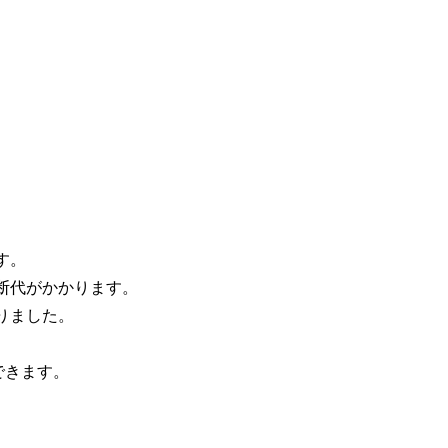
す。
断代がかかります。
りました。
できます。