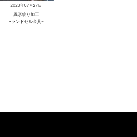
2023年07月27日
異形絞り加工
~ランドセル金具~