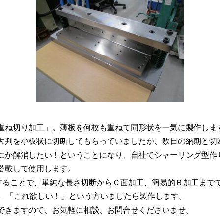
重ね切り加工」。薄板を何枚も重ねて同形状を一気に製作しま
大判を小板状に切断してもらっていましたが、数日の納期と切
にか解消したい！ということになり、自社でシャーリング型作
搭載して使用します。
使することで、単純な長さ切断からＣ面加工、簡易的Ｒ加工まで
ら。「これ欲しい！」という方いましたら製作します。
できますので、お気軽に相談、お問合せくださいませ。