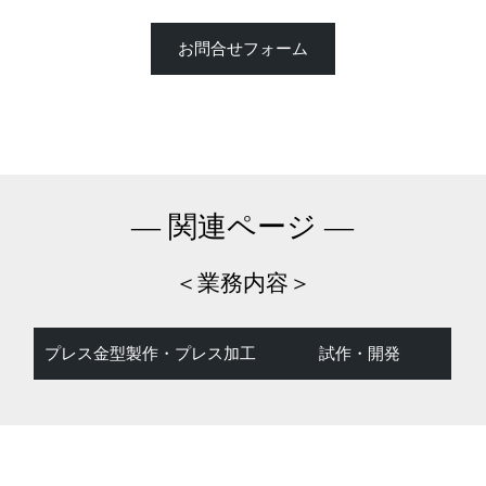
お問合せフォーム
― 関連ページ ―
＜業務内容＞
プレス金型製作・プレス加工
試作・開発