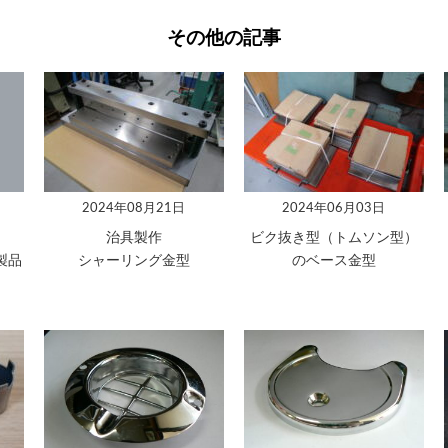
その他の記事
2024年08月21日
2024年06月03日
治具製作
ビク抜き型（トムソン型）
製品
シャーリング金型
のベース金型