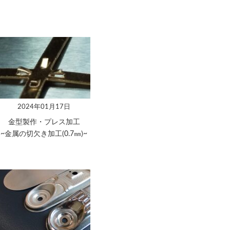
2024年01月17日
金型製作・プレス加工
~金属の切欠き加工(0.7㎜)~