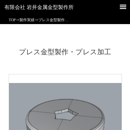
有限会社 岩井金属金型製作所
有限会社 岩井金属金型製作所
TOP
⇒
製作実績
⇒
プレス金型製作…
プレス金型製作・プレス加工