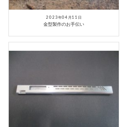
2023
04
11
年
月
日
金型製作のお手伝い