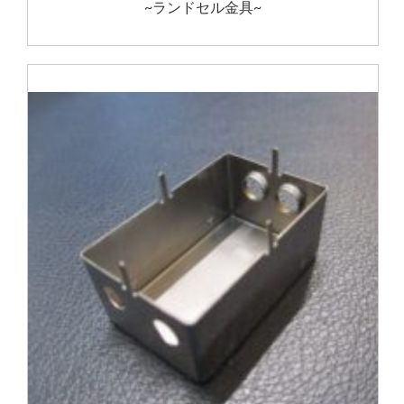
~ランドセル金具~