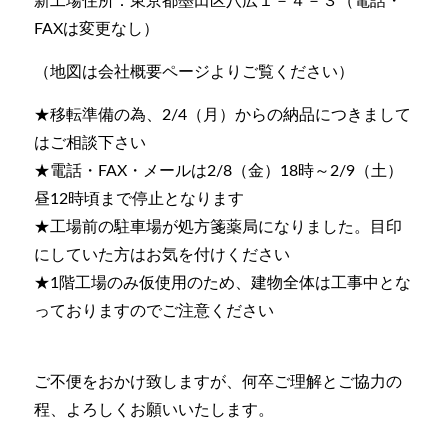
新工場住所：東京都墨田区八広１－４－３（電話・
FAXは変更なし）
（地図は会社概要ページよりご覧ください）
★移転準備の為、2/4（月）からの納品につきまして
はご相談下さい
★電話・FAX・メールは2/8（金）18時～2/9（土）
昼12時頃まで停止となります
★工場前の駐車場が処方箋薬局になりました。目印
にしていた方はお気を付けください
★1階工場のみ仮使用のため、建物全体は工事中とな
っておりますのでご注意ください
ご不便をおかけ致しますが、何卒ご理解とご協力の
程、よろしくお願いいたします。